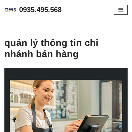
0935.495.568
Skip
to
content
quản lý thông tin chi
nhánh bán hàng