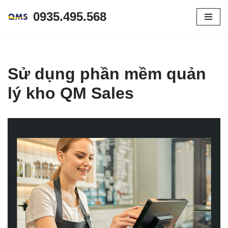
0935.495.568
Skip
to
content
Sử dụng phần mềm quản
lý kho QM Sales